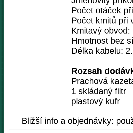
Jmenovitý přík
Počet otáček př
Počet kmitů při
Kmitavý obvod:
Hmotnost bez sí
Délka kabelu: 2
Rozsah dodávk
Prachová kazet
1 skládaný filtr
plastový kufr
Bližší info a objednávky: použ